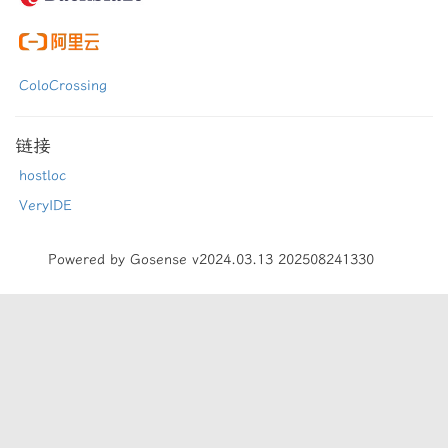
ColoCrossing
链接
hostloc
VeryIDE
Powered by Gosense v2024.03.13 202508241330