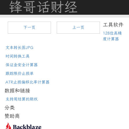
锋哥话财经
工具软件
下一页
上一页
128位高精
度计算器
文本转长图JPG
时间转换工具
保证金安全计算器
跟踪限价止损单
ATR止损偏移比率计算器
数据和链接
支持周结算的期权
分类
赞助商