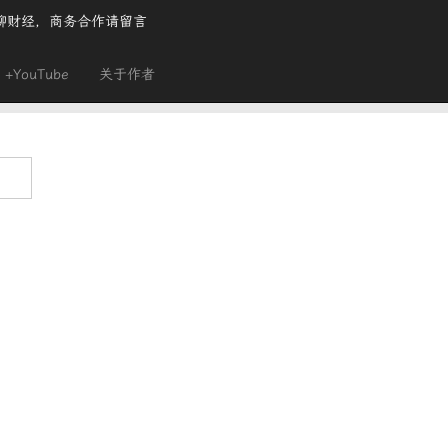
聊财经，商务合作请留言
+YouTube
关于作者