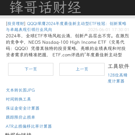
锋哥话财经
[
投资理财
]
QQQI荣膺2024年度最佳新主动型ETF桂冠：创新策略
与卓越表现引领行业风向
2025-06-01 17:30:01
2024年，全球ETF市场风起云涌，创新产品层出不穷。在激烈
的竞争中，NEOS Nasdaq-100 High Income ETF（交易代
码：QQQI）凭借其独特的投资策略、亮眼的业绩表现和对投
资者需求的精准把握， ETF.com评选的“年度最佳新主动型
工具软件
下一页
上一页
128位高精
度计算器
文本转长图JPG
时间转换工具
保证金安全计算器
跟踪限价止损单
ATR止损偏移比率计算器