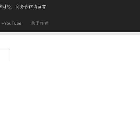
聊财经，商务合作请留言
+YouTube
关于作者