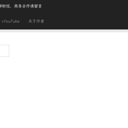
聊财经，商务合作请留言
+YouTube
关于作者