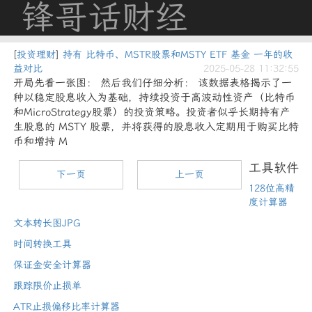
锋哥话财经
[
投资理财
]
持有 比特币、MSTR股票和MSTY ETF 基金 一年的收
益对比
2025-05-28 11:32:55
开局先看一张图： 然后我们仔细分析： 该数据表格揭示了一
种以稳定股息收入为基础，持续投资于高波动性资产（比特币
和MicroStrategy股票）的投资策略。投资者似乎长期持有产
生股息的 MSTY 股票，并将获得的股息收入定期用于购买比特
币和增持 M
工具软件
下一页
上一页
128位高精
度计算器
文本转长图JPG
时间转换工具
保证金安全计算器
跟踪限价止损单
ATR止损偏移比率计算器