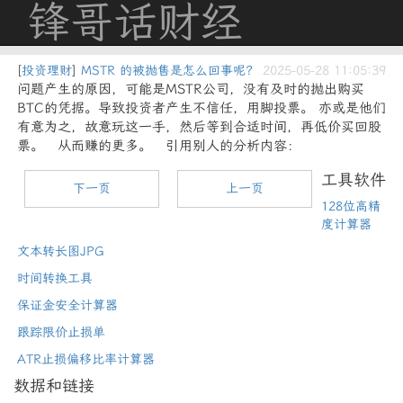
锋哥话财经
[
投资理财
]
MSTR 的被抛售是怎么回事呢？
2025-05-28 11:05:39
问题产生的原因，可能是MSTR公司，没有及时的抛出购买
BTC的凭据。导致投资者产生不信任，用脚投票。 亦或是他们
有意为之，故意玩这一手，然后等到合适时间，再低价买回股
票。 从而赚的更多。 引用别人的分析内容：
工具软件
下一页
上一页
128位高精
度计算器
文本转长图JPG
时间转换工具
保证金安全计算器
跟踪限价止损单
ATR止损偏移比率计算器
数据和链接