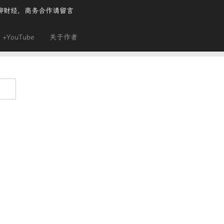
聊财经，商务合作请留言
+YouTube
关于作者