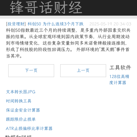
锋哥话财经
[
投资理财
]
科创50 为什么连续3个月下跌
2025-05-19 20:34:03
科创50指数最近三个月的持续调整，是多重内外部因素交织共
振的结果。从全球宏观环境到国内政策节奏，从行业周期波动
到市场情绪变化，这些复杂变量如同多米诺骨牌般接连推倒，
形成了科技股的阶段性回调压力。 外部环境的“黑天鹅”事件首
当其冲。
工具软件
下一页
上一页
128位高精
度计算器
文本转长图JPG
时间转换工具
保证金安全计算器
跟踪限价止损单
ATR止损偏移比率计算器